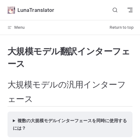
Skip to content
LunaTranslator
Menu
Return to top
大規模モデル翻訳インターフェ
ース
大規模モデルの汎用インターフ
ェース
複数の大規模モデルインターフェースを同時に使用する
には？