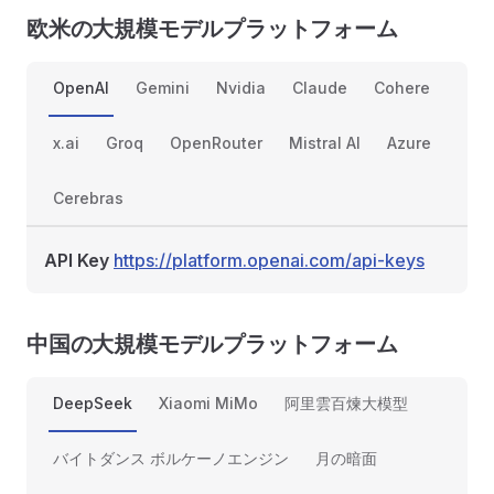
欧米の大規模モデルプラットフォーム
OpenAI
Gemini
Nvidia
Claude
Cohere
x.ai
Groq
OpenRouter
Mistral AI
Azure
Cerebras
API Key
https://platform.openai.com/api-keys
中国の大規模モデルプラットフォーム
DeepSeek
Xiaomi MiMo
阿里雲百煉大模型
バイトダンス ボルケーノエンジン
月の暗面