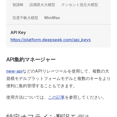
智譜AI
訊飛星火大模型
テンセント混元大模型
百度千帆大模型
MiniMax
API Key
https://platform.deepseek.com/api_keys
API集約マネージャー
new-api
などのAPIリレーツールを使用して、複数の大
規模モデルプラットフォームモデルと複数のキーをより
便利に集約管理することもできます。
使用方法については、
この記事
を参照してください。