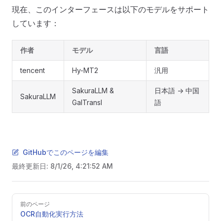
現在、このインターフェースは以下のモデルをサポート
しています：
作者
モデル
言語
tencent
Hy-MT2
汎用
SakuraLLM &
日本語 -> 中国
SakuraLLM
GalTransl
語
GitHubでこのページを編集
最終更新日:
8/1/26, 4:21:52 AM
Pager
前のページ
OCR自動化実行方法