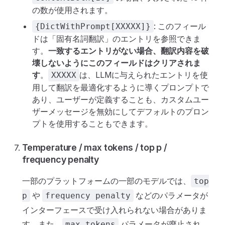
の数が使用されます。
: このフィール
{DictWithPrompt[XXXXX]}
ドは「固有名詞翻訳」のエントリを参照できま
す。
一致するエントリがない場合、翻訳内容を破
壊しないようにこのフィールドはクリアされま
す
。
は、LLMに与えられたエントリを使
XXXXX
用して翻訳を最適化するように導くプロンプトで
あり、ユーザーが定義することも、カスタムユー
ザーメッセージを無効にしてデフォルトのプロン
プトを使用することもできます。
Temperature / max tokens / top p /
frequency penalty
一部のプラットフォームの一部のモデルでは、
top
や
などのパラメータが
p
frequency penalty
インターフェースで受け入れられない場合がありま
す。また、
パラメータが廃止され、
max tokens