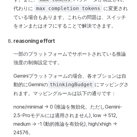
代わりに
に変更され
max completion tokens
ている場合もあります。これらの問題は、スイッチ
をオンまたはオフにすることで解決できます。
reasoning effort
一部のプラットフォームでサポートされている推論
強度の制御設定です。
Geminiプラットフォームの場合、各オプションは自
動的にGeminiの
にマッピングさ
thinkingBudget
れます。マッピングルールは以下の通りです：
none/minimal -> 0 (推論を無効化、ただしGemini-
2.5-Proモデルには適用されません), low -> 512,
medium -> -1 (動的推論を有効化), high/xhigh ->
24576。