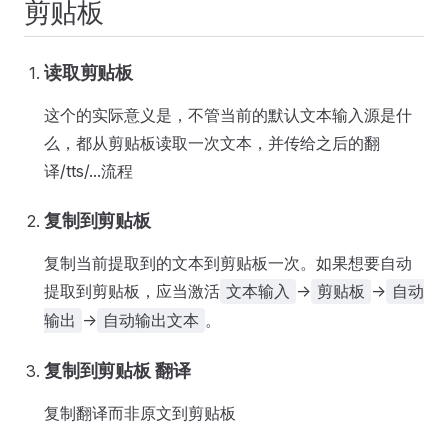
剪贴板
读取剪贴板
这个的实际意义是，不管当前的默认文本输入源是什
么，都从剪贴板读取一次文本，并传给之后的翻
译/tts/...流程
复制到剪贴板
复制当前提取到的文本到剪贴板一次。如果想要自动
提取到剪贴板，应当激活
->
->
文本输入
剪贴板
自动
->
。
输出
自动输出文本
复制到剪贴板 翻译
复制翻译而非原文到剪贴板